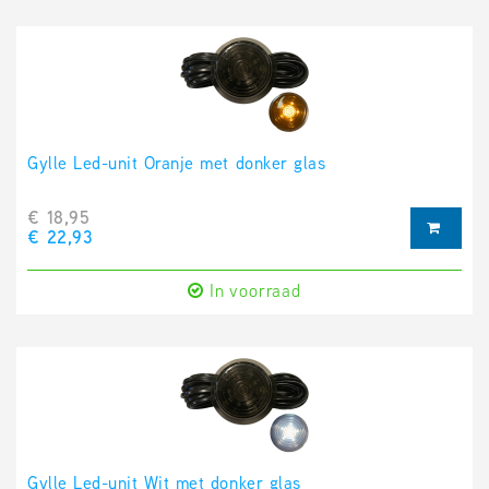
Gylle Led-unit Oranje met donker glas
€ 18,95
€ 22,93
In voorraad
Gylle Led-unit Wit met donker glas