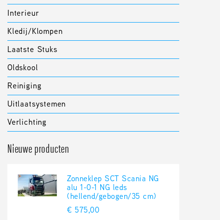
Interieur
Kledij/klompen
Laatste Stuks
Oldskool
Reiniging
Uitlaatsystemen
Verlichting
Nieuwe producten
Zonneklep SCT Scania NG
alu 1-0-1 NG leds
(hellend/gebogen/35 cm)
€ 575,00