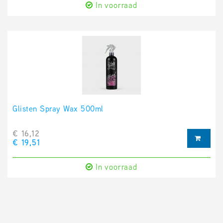
In voorraad
Glisten Spray Wax 500ml
€ 16,12
€ 19,51
In voorraad