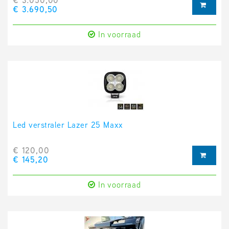
€ 3.050,00
€ 3.690,50
In voorraad
Led verstraler Lazer 25 Maxx
€ 120,00
€ 145,20
In voorraad