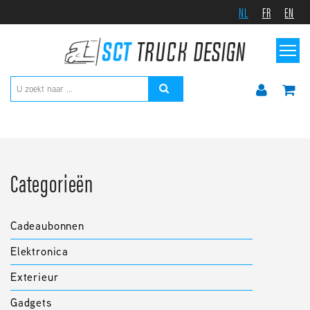
NL
FR
EN
Categorieën
Cadeaubonnen
Elektronica
Exterieur
Gadgets