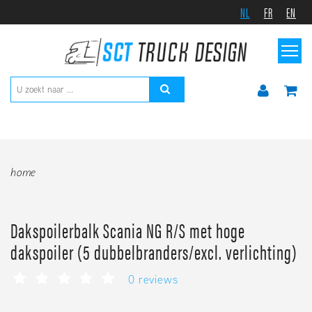
NL
FR
EN
home
Dakspoilerbalk Scania NG R/S met hoge
dakspoiler (5 dubbelbranders/excl. verlichting)
0 reviews