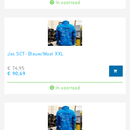
In voorraad
Jas SCT- Blauw/Maat XXL
€ 74,95
€ 90,69
In voorraad