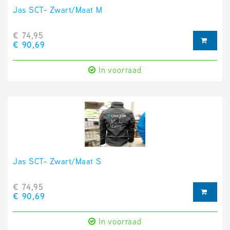
Jas SCT- Zwart/Maat M
€ 74,95
€ 90,69
In voorraad
Jas SCT- Zwart/Maat S
€ 74,95
€ 90,69
In voorraad