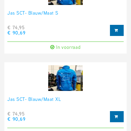
Jas SCT- Blauw/Maat S
€ 74,95
€ 90,69
In voorraad
Jas SCT- Blauw/Maat XL
€ 74,95
€ 90,69