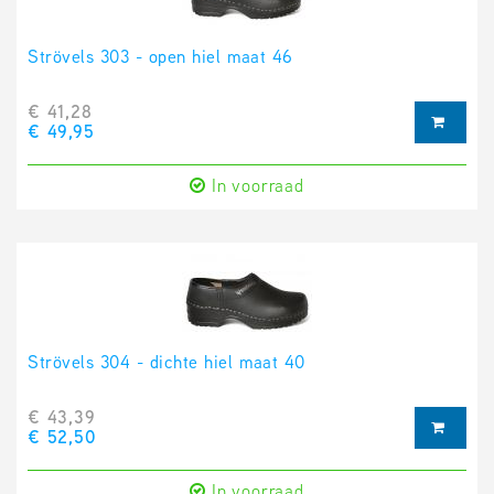
Strövels 303 - open hiel maat 46
€ 41,28
€ 49,95
In voorraad
Strövels 304 - dichte hiel maat 40
€ 43,39
€ 52,50
In voorraad