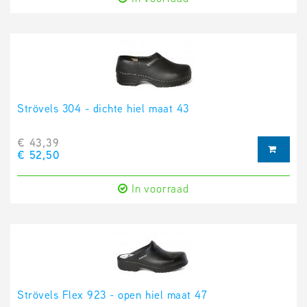
Strövels 304 - dichte hiel maat 43
€ 43,39
€ 52,50
In voorraad
Strövels Flex 923 - open hiel maat 47