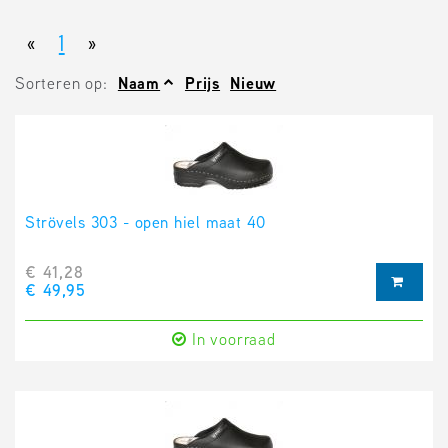
«
1
»
Sorteren op:
Naam
Prijs
Nieuw
Strövels 303 - open hiel maat 40
€ 41,28
€ 49,95
In voorraad