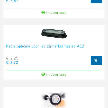
€ 3,57
In voorraad
Kapje opbouw voor led zijmarkeringsled AEB
€ 2,25
€ 2,72
In voorraad