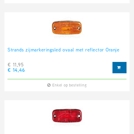
Strands zijmarkeringsled ovaal met reflector Oranje
€ 11,95
€ 14,46
Enkel op bestelling