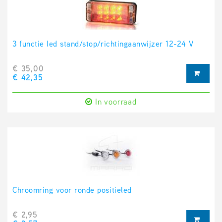
3 functie led stand/stop/richtingaanwijzer 12-24 V
€ 35,00
€ 42,35
In voorraad
Chroomring voor ronde positieled
€ 2,95