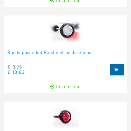
In voorraad
Ronde positieled Rood met heldere lens
€ 8,95
€ 10,83
In voorraad