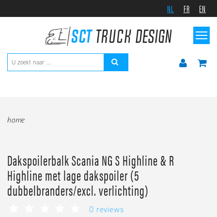
NL
FR
EN
home
Dakspoilerbalk Scania NG S Highline & R
Highline met lage dakspoiler (5
dubbelbranders/excl. verlichting)
0 reviews