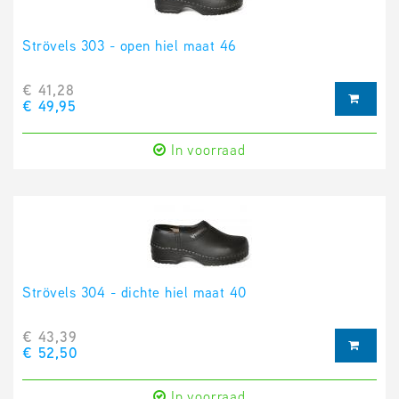
Strövels 303 - open hiel maat 46
€ 41,28
€ 49,95
In voorraad
Strövels 304 - dichte hiel maat 40
€ 43,39
€ 52,50
In voorraad