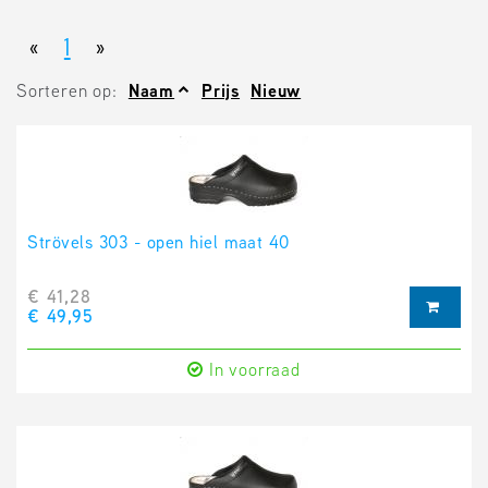
«
1
»
Sorteren op:
Naam
Prijs
Nieuw
Strövels 303 - open hiel maat 40
€ 41,28
€ 49,95
In voorraad