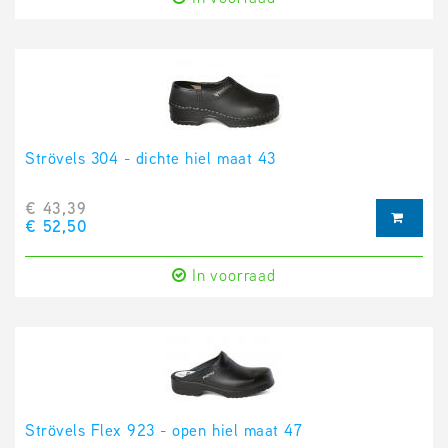
Strövels 304 - dichte hiel maat 43
€ 43,39
€ 52,50
In voorraad
Strövels Flex 923 - open hiel maat 47