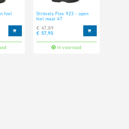
n hiel
Strövels Flex 923 - open
hiel maat 47
€ 47,89
€ 57,95
aad
In voorraad