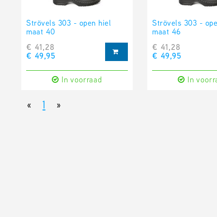
Strövels 303 - open hiel
Strövels 303 - ope
maat 40
maat 46
€ 41,28
€ 41,28
€ 49,95
€ 49,95
In voorraad
In voorr
«
1
»