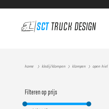
home
kledij/klompen
klompen
open hiel
Filteren op prijs