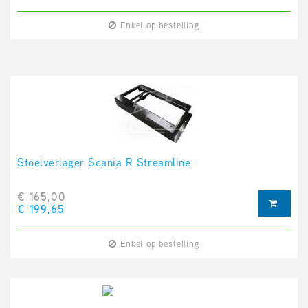
Enkel op bestelling
Stoelverlager Scania R Streamline
€ 165,00
€ 199,65
Enkel op bestelling