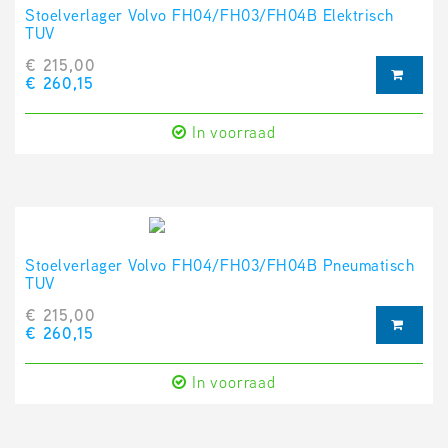
Stoelverlager Volvo FH04/FH03/FH04B Elektrisch
TUV
€ 215,00
€ 260,15
In voorraad
Stoelverlager Volvo FH04/FH03/FH04B Pneumatisch
TUV
€ 215,00
€ 260,15
In voorraad