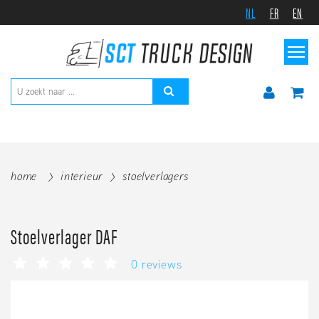
NL
FR
EN
home
interieur
stoelverlagers
Stoelverlager DAF
0 reviews