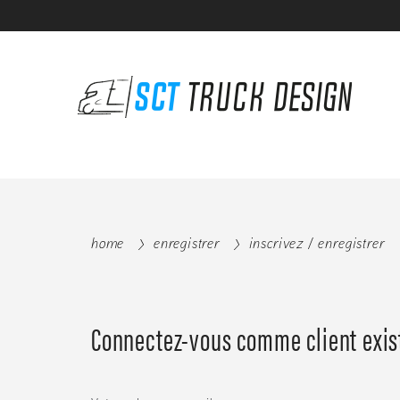
home
enregistrer
inscrivez / enregistrer
Connectez-vous comme client exis