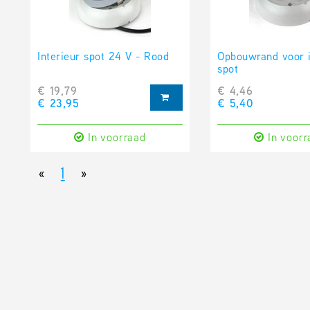
Interieur spot 24 V - Rood
Opbouwrand voor i
spot
€ 19,79
€ 4,46
€ 23,95
€ 5,40
In voorraad
In voorr
«
1
»