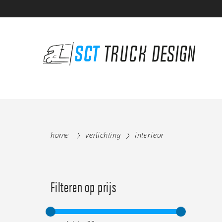
home
verlichting
interieur
Filteren op prijs