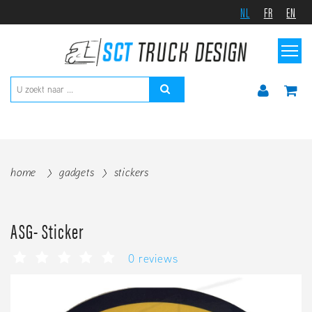
NL
FR
EN
home
gadgets
stickers
ASG- Sticker
0 reviews