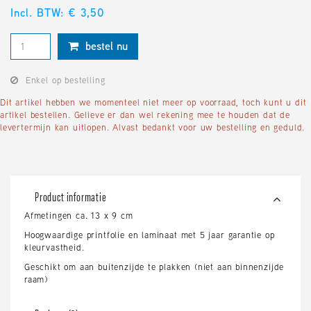
Incl. BTW: € 3,50
bestel nu
Enkel op bestelling
Dit artikel hebben we momenteel niet meer op voorraad, toch kunt u dit
artikel bestellen. Gelieve er dan wel rekening mee te houden dat de
levertermijn kan uitlopen. Alvast bedankt voor uw bestelling en geduld.
Product informatie
Afmetingen ca. 13 x 9 cm
Hoogwaardige printfolie en laminaat met 5 jaar garantie op
kleurvastheid.
Geschikt om aan buitenzijde te plakken (niet aan binnenzijde
raam)