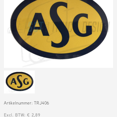
Artikelnummer: TRJ406
Excl. BTW: € 2,89