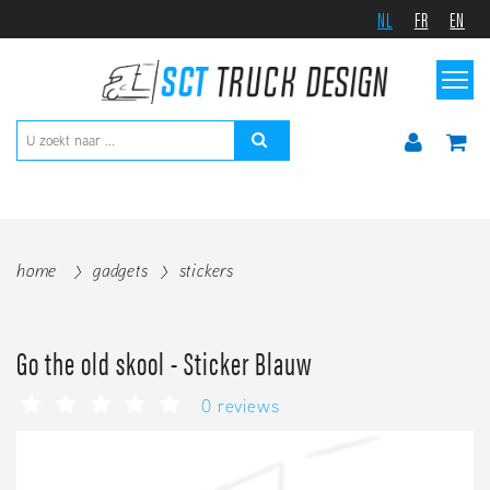
NL
FR
EN
home
gadgets
stickers
Go the old skool - Sticker Blauw
0 reviews