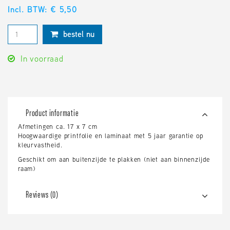
Incl. BTW: € 5,50
bestel nu
In voorraad
Product informatie
Afmetingen ca. 17 x 7 cm
Hoogwaardige printfolie en laminaat met 5 jaar garantie op
kleurvastheid.
Geschikt om aan buitenzijde te plakken (niet aan binnenzijde
raam)
Reviews (0)