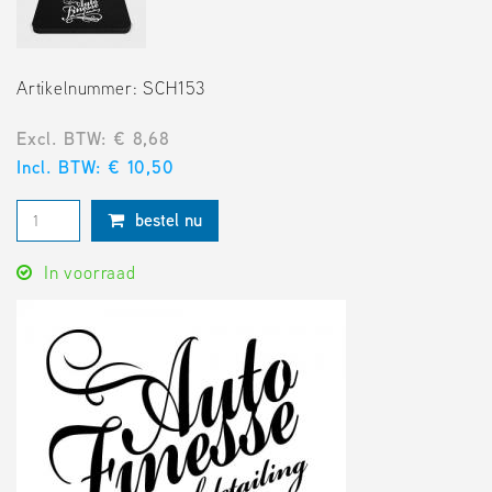
Artikelnummer: SCH153
Excl. BTW: € 8,68
Incl. BTW: € 10,50
bestel nu
In voorraad