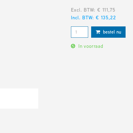
Excl. BTW: € 111,75
Incl. BTW: € 135,22
bestel nu
In voorraad