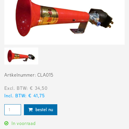
Artikelnummer: CLA015
Excl. BTW: € 34,50
Incl. BTW: € 41,75
bestel nu
In voorraad