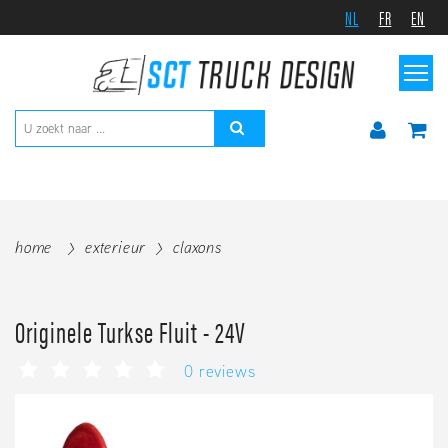
NL
FR
EN
home
exterieur
claxons
Originele Turkse Fluit - 24V
0 reviews