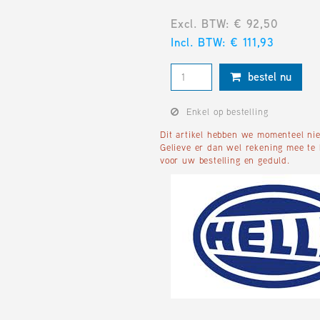
Excl. BTW: € 92,50
Incl. BTW: € 111,93
bestel nu
Enkel op bestelling
Dit artikel hebben we momenteel niet
Gelieve er dan wel rekening mee te 
voor uw bestelling en geduld.