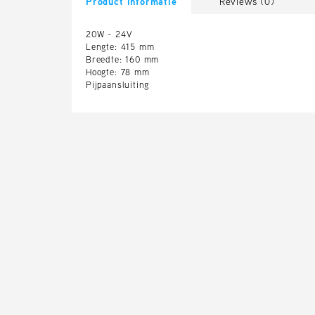
Product informatie
Reviews (0)
20W - 24V
Lengte: 415 mm
Breedte: 160 mm
Hoogte: 78 mm
Pijpaansluiting