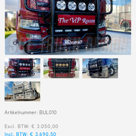
Artikelnummer: BUL010
Excl. BTW: € 3.050,00
Incl. BTW: € 3.690,50