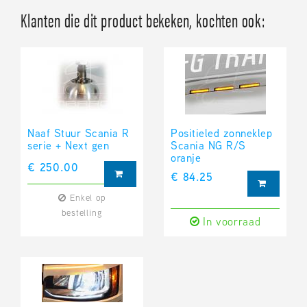
Klanten die dit product bekeken, kochten ook:
Naaf Stuur Scania R
Positieled zonneklep
serie + Next gen
Scania NG R/S
oranje
€ 250.00
€ 84.25
Enkel op
bestelling
In voorraad