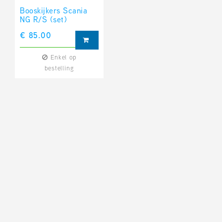
Booskijkers Scania
NG R/S (set)
€ 85.00
Enkel op
bestelling