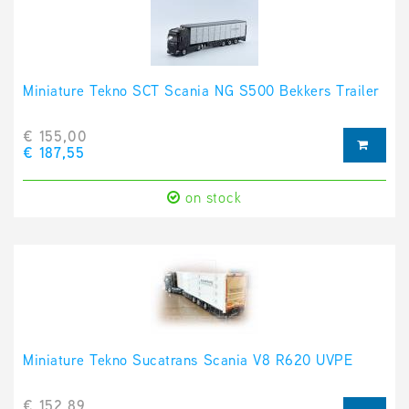
Miniature Tekno SCT Scania NG S500 Bekkers Trailer
€ 155,00
€ 187,55
on stock
Miniature Tekno Sucatrans Scania V8 R620 UVPE
€ 152,89